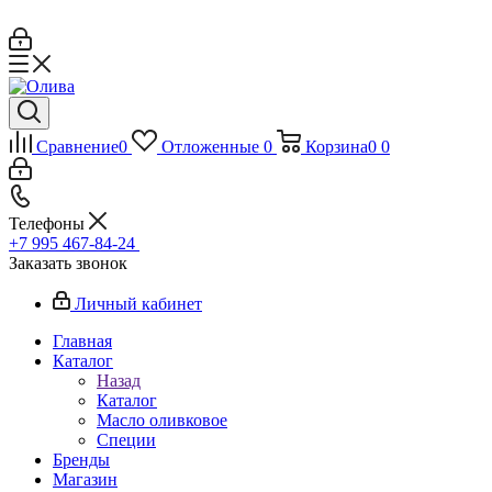
Сравнение
0
Отложенные
0
Корзина
0
0
Телефоны
+7 995 467‑84‑24
Заказать звонок
Личный кабинет
Главная
Каталог
Назад
Каталог
Масло оливковое
Специи
Бренды
Магазин