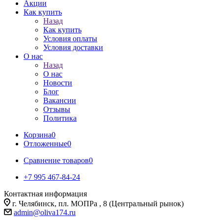
Акции
Как купить
Назад
Как купить
Условия оплаты
Условия доставки
О нас
Назад
О нас
Новости
Блог
Вакансии
Отзывы
Политика
Корзина
0
Отложенные
0
Сравнение товаров
0
+7 995 467‑84‑24
Контактная информация
г. Челябинск, пл. МОПРа , 8 (Центральный рынок)
admin@oliva174.ru