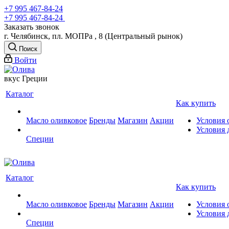
+7 995 467‑84‑24
+7 995 467‑84‑24
Заказать звонок
г. Челябинск, пл. МОПРа , 8 (Центральный рынок)
Поиск
Войти
вкус Греции
Каталог
Как купить
Масло оливковое
Бренды
Магазин
Акции
Условия 
Условия 
Специи
Каталог
Как купить
Масло оливковое
Бренды
Магазин
Акции
Условия 
Условия 
Специи