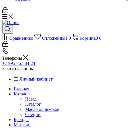
Сравнение
0
Отложенные
0
Корзина
0
0
Телефоны
+7 995 467‑84‑24
Заказать звонок
Личный кабинет
Главная
Каталог
Назад
Каталог
Масло оливковое
Специи
Бренды
Магазин