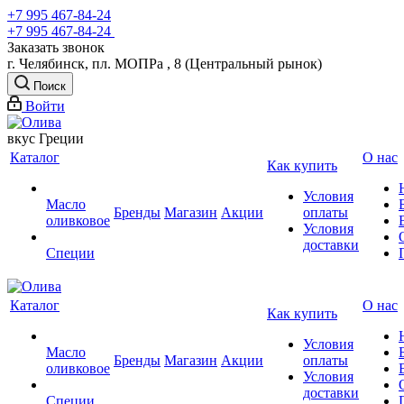
+7 995 467‑84‑24
+7 995 467‑84‑24
Заказать звонок
г. Челябинск, пл. МОПРа , 8 (Центральный рынок)
Поиск
Войти
вкус Греции
Каталог
О нас
Как купить
Условия
Масло
Бренды
Магазин
Акции
оплаты
оливковое
Условия
доставки
Специи
Каталог
О нас
Как купить
Условия
Масло
Бренды
Магазин
Акции
оплаты
оливковое
Условия
доставки
Специи