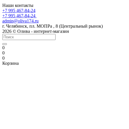
Наши контакты
+7 995 467‑84‑24
+7 995 467‑84‑24
admin@oliva174.ru
г. Челябинск, пл. МОПРа , 8 (Центральный рынок)
2026 © Олива - интернет-магазин
0
0
0
Корзина