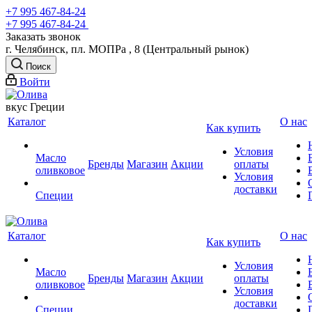
+7 995 467‑84‑24
+7 995 467‑84‑24
Заказать звонок
г. Челябинск, пл. МОПРа , 8 (Центральный рынок)
Поиск
Войти
вкус Греции
Каталог
О нас
Как купить
Условия
Масло
Бренды
Магазин
Акции
оплаты
оливковое
Условия
доставки
Специи
Каталог
О нас
Как купить
Условия
Масло
Бренды
Магазин
Акции
оплаты
оливковое
Условия
доставки
Специи