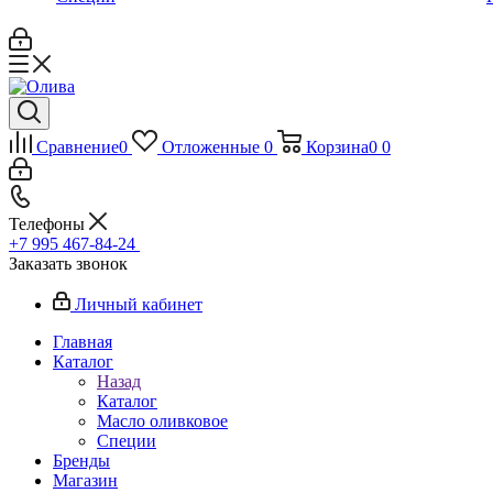
Сравнение
0
Отложенные
0
Корзина
0
0
Телефоны
+7 995 467‑84‑24
Заказать звонок
Личный кабинет
Главная
Каталог
Назад
Каталог
Масло оливковое
Специи
Бренды
Магазин