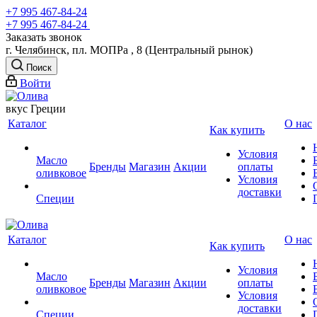
+7 995 467‑84‑24
+7 995 467‑84‑24
Заказать звонок
г. Челябинск, пл. МОПРа , 8 (Центральный рынок)
Поиск
Войти
вкус Греции
Каталог
О нас
Как купить
Условия
Масло
Бренды
Магазин
Акции
оплаты
оливковое
Условия
доставки
Специи
Каталог
О нас
Как купить
Условия
Масло
Бренды
Магазин
Акции
оплаты
оливковое
Условия
доставки
Специи