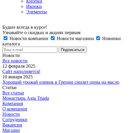
Кнопки
Иконки
Элементы
Будьте всегда в курсе!
Узнавайте о скидках и акциях первым
Новости компании
Новости магазина
Новинки
каталога
Новости
Все новости
12 февраля 2025
Сайт наполняется!
10 января 2025
Хороший урожай оливок в Греции снизит цены на масло
Статьи
Все статьи
Монастырь Agia Triada
Компания
О компании
Новости
Сотрудники
Вакансии
Магазин