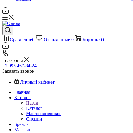
Сравнение
0
Отложенные
0
Корзина
0
0
Телефоны
+7 995 467‑84‑24
Заказать звонок
Личный кабинет
Главная
Каталог
Назад
Каталог
Масло оливковое
Специи
Бренды
Магазин