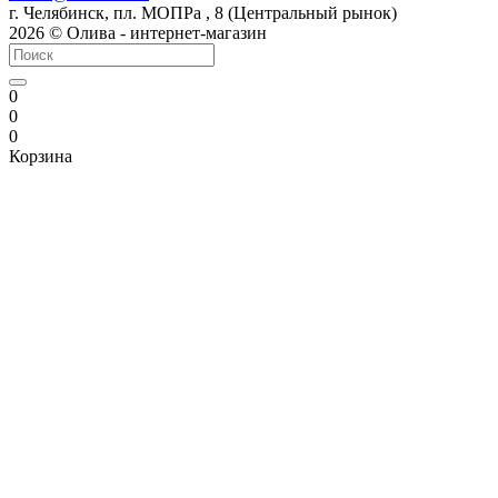
г. Челябинск, пл. МОПРа , 8 (Центральный рынок)
2026 © Олива - интернет-магазин
0
0
0
Корзина