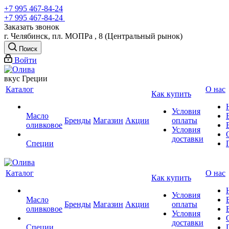
+7 995 467‑84‑24
+7 995 467‑84‑24
Заказать звонок
г. Челябинск, пл. МОПРа , 8 (Центральный рынок)
Поиск
Войти
вкус Греции
Каталог
О нас
Как купить
Условия
Масло
Бренды
Магазин
Акции
оплаты
оливковое
Условия
доставки
Специи
Каталог
О нас
Как купить
Условия
Масло
Бренды
Магазин
Акции
оплаты
оливковое
Условия
доставки
Специи