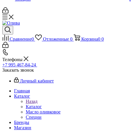
Сравнение
0
Отложенные
0
Корзина
0
0
Телефоны
+7 995 467‑84‑24
Заказать звонок
Личный кабинет
Главная
Каталог
Назад
Каталог
Масло оливковое
Специи
Бренды
Магазин