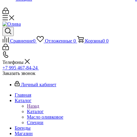
Сравнение
0
Отложенные
0
Корзина
0
0
Телефоны
+7 995 467‑84‑24
Заказать звонок
Личный кабинет
Главная
Каталог
Назад
Каталог
Масло оливковое
Специи
Бренды
Магазин