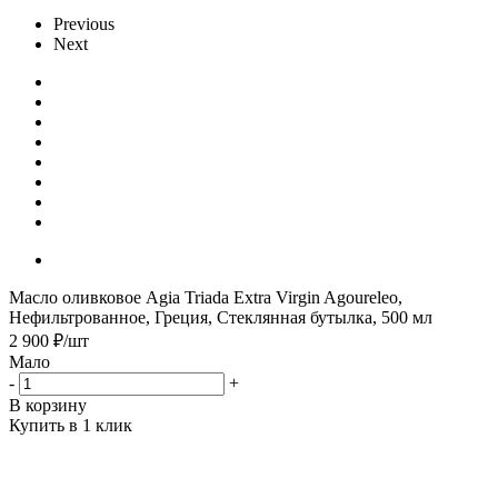
Previous
Next
Масло оливковое Agia Triada Extra Virgin Agoureleo,
Нефильтрованное, Греция, Стеклянная бутылка, 500 мл
2 900
₽
/шт
Мало
-
+
В корзину
Купить в 1 клик