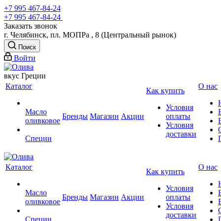
+7 995 467‑84‑24
+7 995 467‑84‑24
Заказать звонок
г. Челябинск, пл. МОПРа , 8 (Центральный рынок)
Поиск
Войти
вкус Греции
Каталог
О нас
Как купить
Условия
Масло
Бренды
Магазин
Акции
оплаты
оливковое
Условия
доставки
Специи
Каталог
О нас
Как купить
Условия
Масло
Бренды
Магазин
Акции
оплаты
оливковое
Условия
доставки
Специи