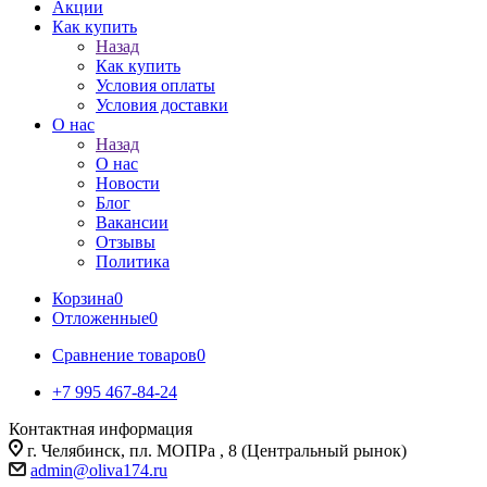
Акции
Как купить
Назад
Как купить
Условия оплаты
Условия доставки
О нас
Назад
О нас
Новости
Блог
Вакансии
Отзывы
Политика
Корзина
0
Отложенные
0
Сравнение товаров
0
+7 995 467‑84‑24
Контактная информация
г. Челябинск, пл. МОПРа , 8 (Центральный рынок)
admin@oliva174.ru