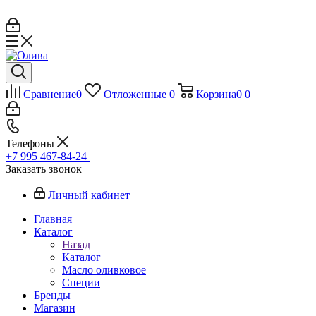
Сравнение
0
Отложенные
0
Корзина
0
0
Телефоны
+7 995 467‑84‑24
Заказать звонок
Личный кабинет
Главная
Каталог
Назад
Каталог
Масло оливковое
Специи
Бренды
Магазин