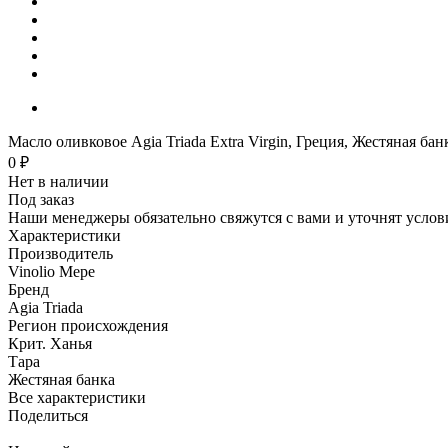
Масло оливковое Agia Triada Extra Virgin, Греция, Жестяная бан
0 ₽
Нет в наличии
Под заказ
Наши менеджеры обязательно свяжутся с вами и уточнят услови
Характеристики
Производитель
Vinolio Mepe
Бренд
Agia Triada
Регион происхождения
Крит. Ханья
Тара
Жестяная банка
Все характеристики
Поделиться