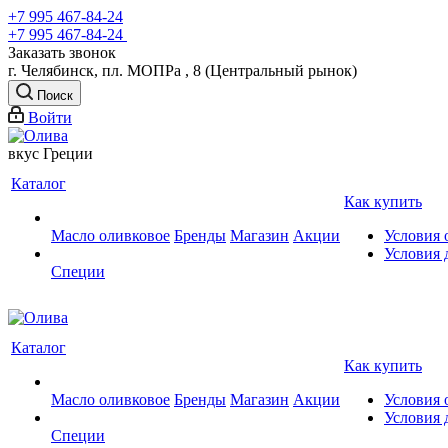
+7 995 467‑84‑24
+7 995 467‑84‑24
Заказать звонок
г. Челябинск, пл. МОПРа , 8 (Центральный рынок)
Поиск
Войти
вкус Греции
Каталог
Как купить
Масло оливковое
Бренды
Магазин
Акции
Условия 
Условия 
Специи
Каталог
Как купить
Масло оливковое
Бренды
Магазин
Акции
Условия 
Условия 
Специи