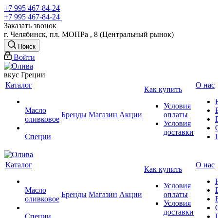
+7 995 467‑84‑24
+7 995 467‑84‑24
Заказать звонок
г. Челябинск, пл. МОПРа , 8 (Центральный рынок)
Поиск
Войти
вкус Греции
Каталог
О нас
Как купить
Условия
Масло
Бренды
Магазин
Акции
оплаты
оливковое
Условия
доставки
Специи
Каталог
О нас
Как купить
Условия
Масло
Бренды
Магазин
Акции
оплаты
оливковое
Условия
доставки
Специи