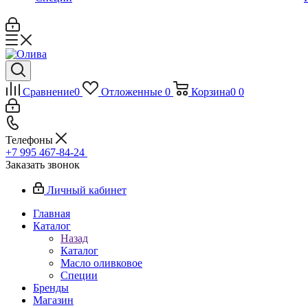
Сравнение
0
Отложенные
0
Корзина
0
0
Телефоны
+7 995 467‑84‑24
Заказать звонок
Личный кабинет
Главная
Каталог
Назад
Каталог
Масло оливковое
Специи
Бренды
Магазин