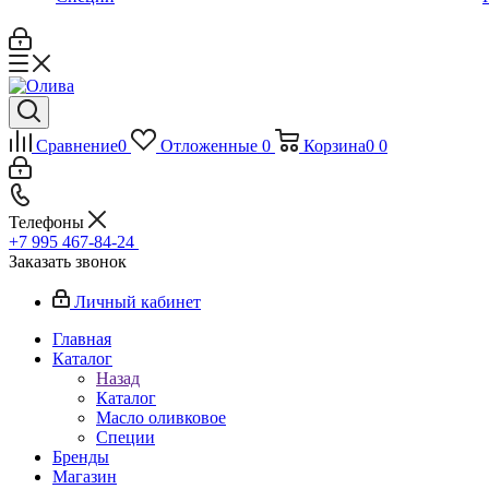
Сравнение
0
Отложенные
0
Корзина
0
0
Телефоны
+7 995 467‑84‑24
Заказать звонок
Личный кабинет
Главная
Каталог
Назад
Каталог
Масло оливковое
Специи
Бренды
Магазин