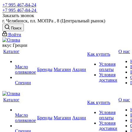
+7 995 467‑84‑24
+7 995 467‑84‑24
Заказать звонок
г. Челябинск, пл. МОПРа , 8 (Центральный рынок)
Поиск
Войти
вкус Греции
Каталог
О нас
Как купить
Условия
Масло
Бренды
Магазин
Акции
оплаты
оливковое
Условия
доставки
Специи
Каталог
О нас
Как купить
Условия
Масло
Бренды
Магазин
Акции
оплаты
оливковое
Условия
доставки
Специи