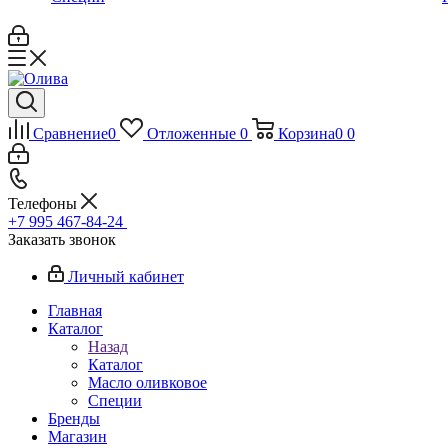
Сравнение
0
Отложенные
0
Корзина
0
0
Телефоны
+7 995 467‑84‑24
Заказать звонок
Личный кабинет
Главная
Каталог
Назад
Каталог
Масло оливковое
Специи
Бренды
Магазин