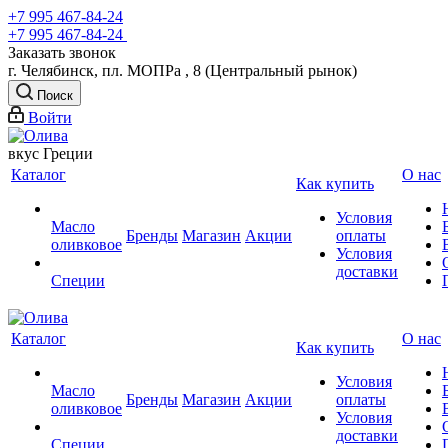
+7 995 467‑84‑24
+7 995 467‑84‑24
Заказать звонок
г. Челябинск, пл. МОПРа , 8 (Центральный рынок)
Поиск
Войти
вкус Греции
Каталог
О нас
Как купить
Условия
Масло
Бренды
Магазин
Акции
оплаты
оливковое
Условия
доставки
Специи
Каталог
О нас
Как купить
Условия
Масло
Бренды
Магазин
Акции
оплаты
оливковое
Условия
доставки
Специи