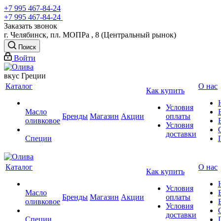
+7 995 467‑84‑24
+7 995 467‑84‑24
Заказать звонок
г. Челябинск, пл. МОПРа , 8 (Центральный рынок)
Поиск
Войти
вкус Греции
Каталог
О нас
Как купить
Условия
Масло
Бренды
Магазин
Акции
оплаты
оливковое
Условия
доставки
Специи
Каталог
О нас
Как купить
Условия
Масло
Бренды
Магазин
Акции
оплаты
оливковое
Условия
доставки
Специи