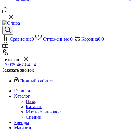
Сравнение
0
Отложенные
0
Корзина
0
0
Телефоны
+7 995 467‑84‑24
Заказать звонок
Личный кабинет
Главная
Каталог
Назад
Каталог
Масло оливковое
Специи
Бренды
Магазин