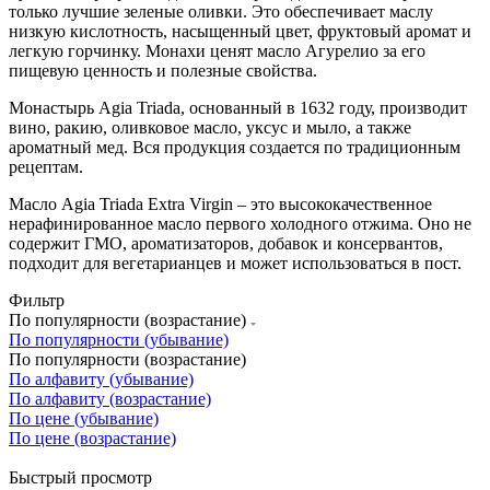
только лучшие зеленые оливки. Это обеспечивает маслу
низкую кислотность, насыщенный цвет, фруктовый аромат и
легкую горчинку. Монахи ценят масло Агурелио за его
пищевую ценность и полезные свойства.
Монастырь Agia Triada, основанный в 1632 году, производит
вино, ракию, оливковое масло, уксус и мыло, а также
ароматный мед. Вся продукция создается по традиционным
рецептам.
Масло Agia Triada Extra Virgin – это высококачественное
нерафинированное масло первого холодного отжима. Оно не
содержит ГМО, ароматизаторов, добавок и консервантов,
подходит для вегетарианцев и может использоваться в пост.
Фильтр
По популярности (возрастание)
По популярности (убывание)
По популярности (возрастание)
По алфавиту (убывание)
По алфавиту (возрастание)
По цене (убывание)
По цене (возрастание)
Быстрый просмотр